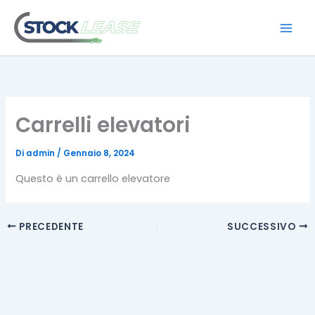
Vai
al
contenuto
Carrelli elevatori
Di
admin
/
Gennaio 8, 2024
Questo è un carrello elevatore
PRECEDENTE
SUCCESSIVO