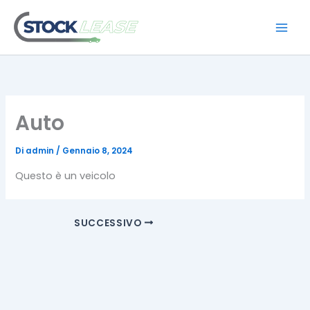
Vai
al
contenuto
Auto
Di
admin
/
Gennaio 8, 2024
Questo è un veicolo
SUCCESSIVO