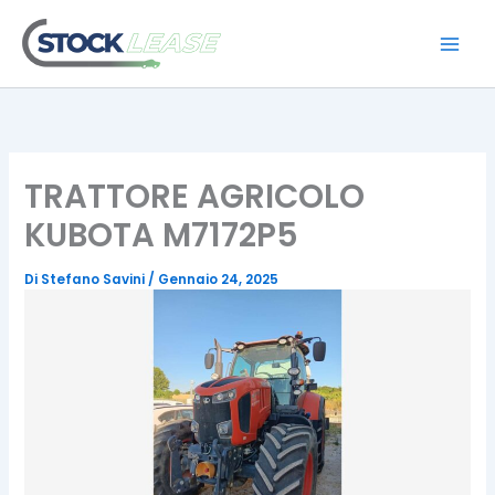
Vai
al
contenuto
TRATTORE AGRICOLO
KUBOTA M7172P5
Di
Stefano Savini
/
Gennaio 24, 2025